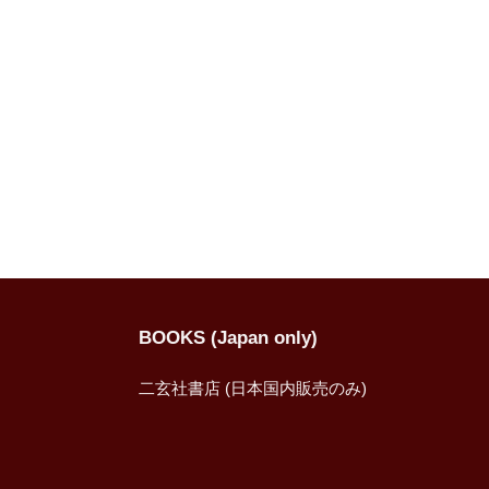
BOOKS (Japan only)
二玄社書店 (日本国内販売のみ)