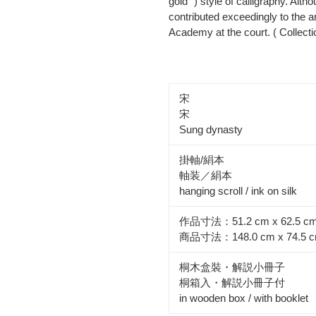
gold" ) style of calligraphy. Al
contributed exceedingly to the ar
Academy at the court. ( Collect
宋
宋
Sung dynasty
掛軸/絹本
軸装／絹本
hanging scroll / ink on silk
作品寸法：51.2 cm x 62.5 c
商品寸法：148.0 cm x 74.5 
桐木盒裝・解説小冊子
桐箱入・解説小冊子付
in wooden box / with booklet