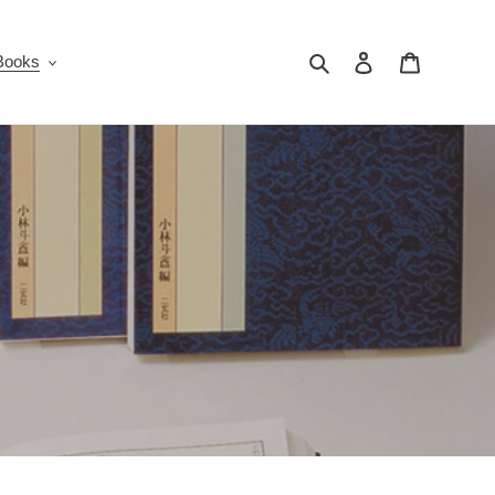
検索
ログイン
カート
oks