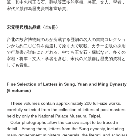
筆，其中包括王安石、蘇軾等眾多的宰相、將軍、文人、學者，
宋代尺牘作為歷史資料相當珍貴。
宋元明尺牘名品選〈全6冊〉
台北の故宮博物院のみが所蔵する歴朝の名人の書簡コレクショ
ンから約二〇〇件を厳選して原寸大で収載。カラー図版の採用
で行草書が詳細にたどれる。中でも王安石・蘇軾など、多くの
宰相・将軍・文人・学者を含む、宋代の尺牘群は歴史的資料と
しても貴重。
Fine Selection of Letters in Sung, Yuan and Ming Dynasty
(6 volumes)
These volumes contain approximately 200 full-size works,
carefully selected from the collection of letters of past masters
held by only the National Palace Museum, Taipei.
Color photographs allow the cursive script to be traced in
detail. Among them, letters from the Sung dynasty, including
many government ministers, generals, the literati, and scholars