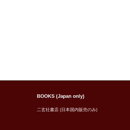
BOOKS (Japan only)
二玄社書店 (日本国内販売のみ)