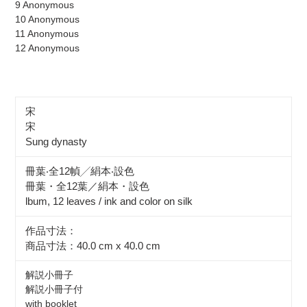
9 Anonymous
10 Anonymous
11 Anonymous
12 Anonymous
宋
宋
Sung dynasty
冊葉‧全12幀╱絹本‧設色
冊葉・全12葉／絹本・設色
lbum, 12 leaves / ink and color on silk
作品寸法：
商品寸法：40.0 cm x 40.0 cm
解説小冊子
解説小冊子付
with booklet