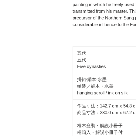
painting in which he freely used 
transmitted from his master. Th
precursor of the Northern Sung 
considerable influence to the Fo
五代
五代
Five dynasties
掛軸∕絹本‧水墨
軸装／絹本・水墨
hanging scroll / ink on silk
作品寸法：142.7 cm x 54.8 
商品寸法：230.0 cm x 67.2 
桐木盒裝・解説小冊子
桐箱入・解説小冊子付