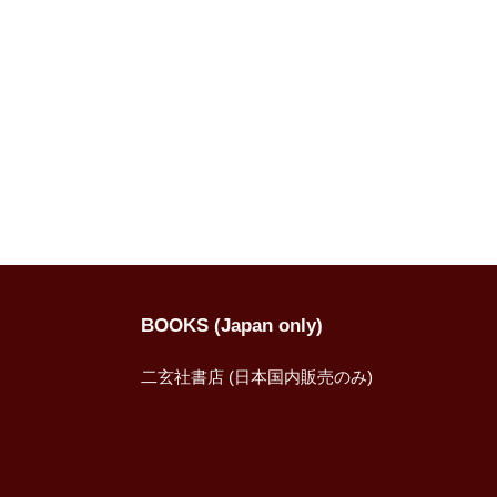
BOOKS (Japan only)
二玄社書店 (日本国内販売のみ)