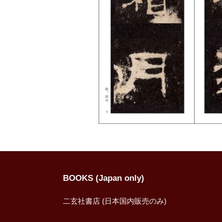
BOOKS (Japan only)
二玄社書店 (日本国内販売のみ)