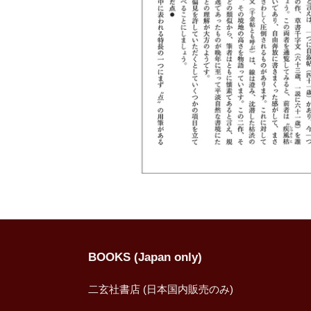
BOOKS (Japan only)
二玄社書店 (日本国内販売のみ)