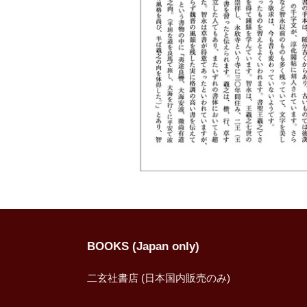
BOOKS (Japan only)
二玄社書店 (日本国内販売のみ)