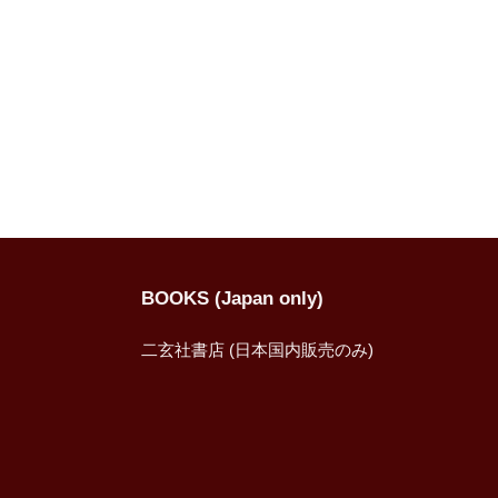
BOOKS (Japan only)
二玄社書店 (日本国内販売のみ)