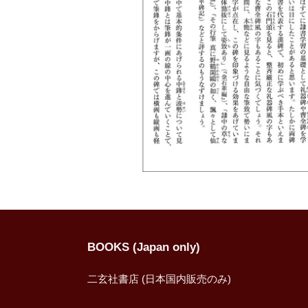
BOOKS (Japan only)
二玄社書店 (日本国内販売のみ)