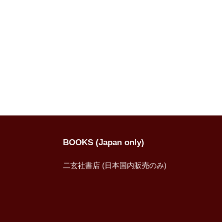
BOOKS (Japan only)
二玄社書店 (日本国内販売のみ)