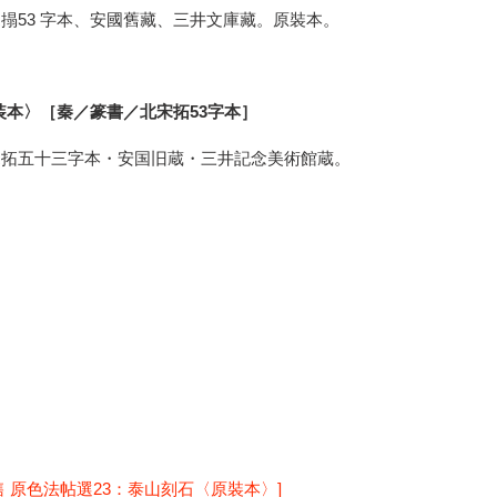
搨53 字本、安國舊藏、三井文庫藏。原裝本。
装本〉［秦／篆書／北宋拓53字本］
宋拓五十三字本・安国旧蔵・三井記念美術館蔵。
 原色法帖選23：泰山刻石〈原裝本〉]