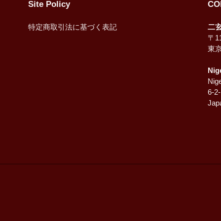
Site Policy
CO
特定商取引法に基づく表記
二
〒11
東
Nig
Nige
6-2
Jap