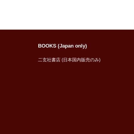
BOOKS (Japan only)
二玄社書店 (日本国内販売のみ)