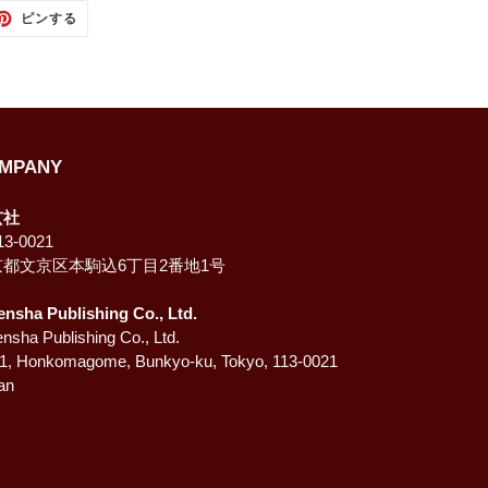
TTER
PINTEREST
ピンする
で
ピ
ン
す
る
MPANY
玄社
3-0021
京都文京区本駒込6丁目2番地1号
ensha Publishing Co., Ltd.
nsha Publishing Co., Ltd.
-1, Honkomagome, Bunkyo-ku, Tokyo, 113-0021
an