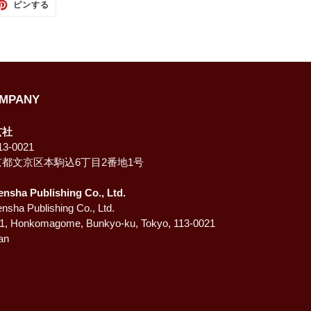
TTER
PINTEREST
ピンする
で
ピ
ン
す
る
MPANY
玄社
3-0021
京都文京区本駒込6丁目2番地1号
ensha Publishing Co., Ltd.
nsha Publishing Co., Ltd.
-1, Honkomagome, Bunkyo-ku, Tokyo, 113-0021
an