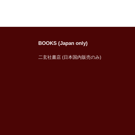
BOOKS (Japan only)
二玄社書店 (日本国内販売のみ)