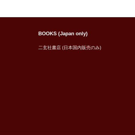
BOOKS (Japan only)
二玄社書店 (日本国内販売のみ)