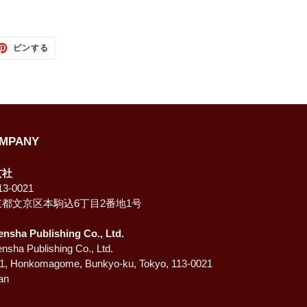
TTER
PINTEREST
ピンする
で
ピ
ン
す
る
MPANY
玄社
3-0021
京都文京区本駒込6丁目2番地1号
ensha Publishing Co., Ltd.
nsha Publishing Co., Ltd.
-1, Honkomagome, Bunkyo-ku, Tokyo, 113-0021
an