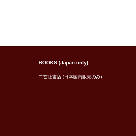
BOOKS (Japan only)
二玄社書店 (日本国内販売のみ)