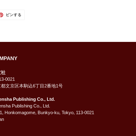
TTER
PINTEREST
ピンする
で
ピ
ン
す
る
MPANY
玄社
3-0021
京都文京区本駒込6丁目2番地1号
ensha Publishing Co., Ltd.
nsha Publishing Co., Ltd.
-1, Honkomagome, Bunkyo-ku, Tokyo, 113-0021
an