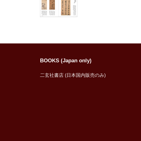
BOOKS (Japan only)
二玄社書店 (日本国内販売のみ)