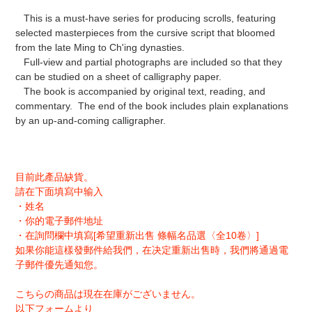
This is a must-have series for producing scrolls, featuring
selected masterpieces from the cursive script that bloomed
from the late Ming to Ch'ing dynasties.
Full-view and partial photographs are included so that they
can be studied on a sheet of calligraphy paper.
The book is accompanied by original text, reading, and
commentary. The end of the book includes plain explanations
by an up-and-coming calligrapher.
目前此產品缺貨。
請在下面填寫中输入
・姓名
・你的電子郵件地址
・在詢問欄中填寫[希望重新出售 條幅名品選〈全10卷〉]
如果你能這樣發郵件給我們，在决定重新出售時，我們將通過電
子郵件優先通知您。
こちらの商品は現在在庫がございません。
以下フォームより