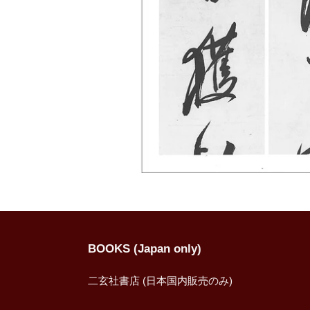
BOOKS (Japan only)
二玄社書店 (日本国内販売のみ)