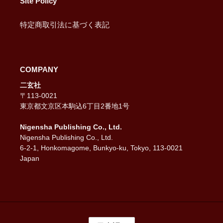
Site Policy
特定商取引法に基づく表記
COMPANY
二玄社
〒113-0021
東京都文京区本駒込6丁目2番地1号
Nigensha Publishing Co., Ltd.
Nigensha Publishing Co., Ltd.
6-2-1, Honkomagome, Bunkyo-ku, Tokyo, 113-0021
Japan
言