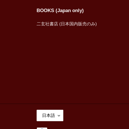
BOOKS (Japan only)
二玄社書店 (日本国内販売のみ)
言
日本語
語