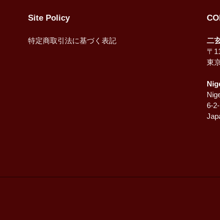
Site Policy
CO
特定商取引法に基づく表記
二
〒11
東
Nig
Nige
6-2
Jap