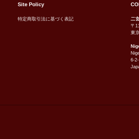
Site Policy
CO
特定商取引法に基づく表記
二
〒11
東
Nig
Nige
6-2
Jap