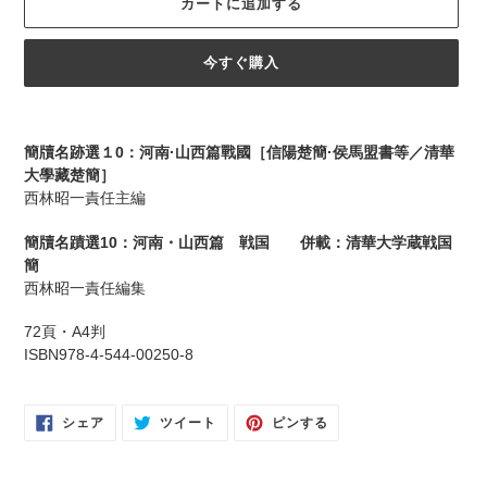
カートに追加する
格
今すぐ購入
カ
ー
簡牘名跡選１0：河南·山西篇戰國［信陽楚簡·侯馬盟書等／清華
ト
大學藏楚簡］
に
西林昭一責任主編
商
品
簡牘名蹟選10：河南・山西篇 戦国 併載：清華大学蔵戦国
を
簡
追
西林昭一責任編集
加
す
72頁・A4判
る
ISBN978-4-544-00250-8
FACEBOOK
TWITTER
PINTEREST
シェア
ツイート
ピンする
で
に
で
シ
投
ピ
ェ
稿
ン
ア
す
す
す
る
る