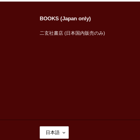
BOOKS (Japan only)
二玄社書店 (日本国内販売のみ)
言
日本語
語