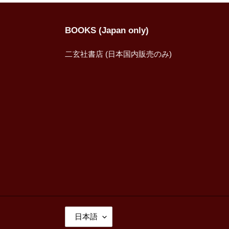
BOOKS (Japan only)
二玄社書店 (日本国内販売のみ)
言
日本語
語