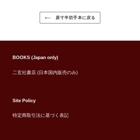
ア
す
す
す
る
る
る
原寸半切手本に戻る
BOOKS (Japan only)
二玄社書店 (日本国内販売のみ)
Site Policy
特定商取引法に基づく表記