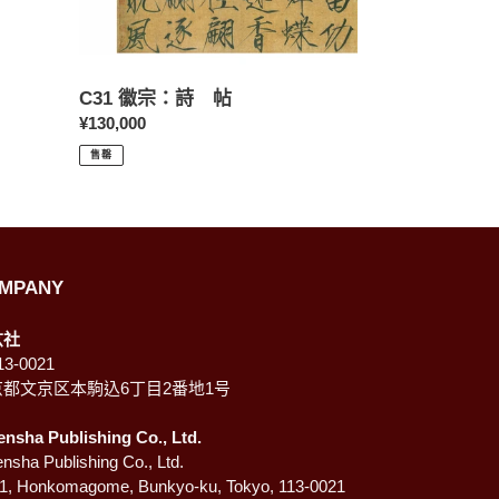
C31 徽宗：詩 帖
定
¥130,000
價
售罄
MPANY
玄社
3-0021
京都文京区本駒込6丁目2番地1号
ensha Publishing Co., Ltd.
nsha Publishing Co., Ltd.
-1, Honkomagome, Bunkyo-ku, Tokyo, 113-0021