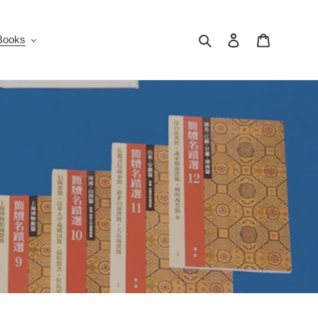
搜索
登录
购物车
oks